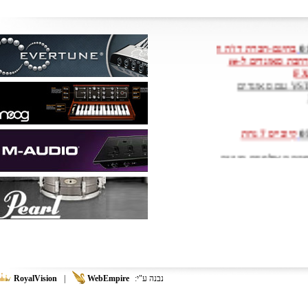
RoyalVisio